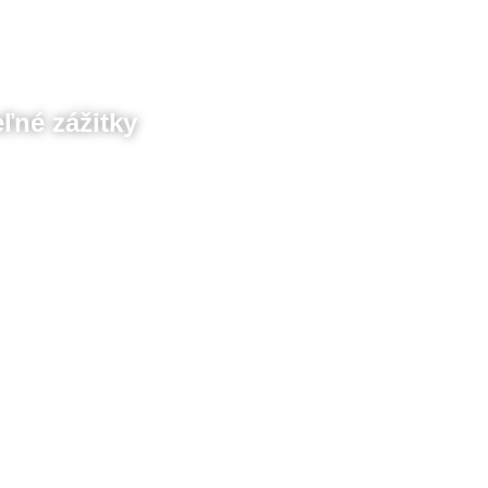
ľné zážitky