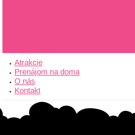
Atrakcie
Prenájom na doma
O nás
Kontakt