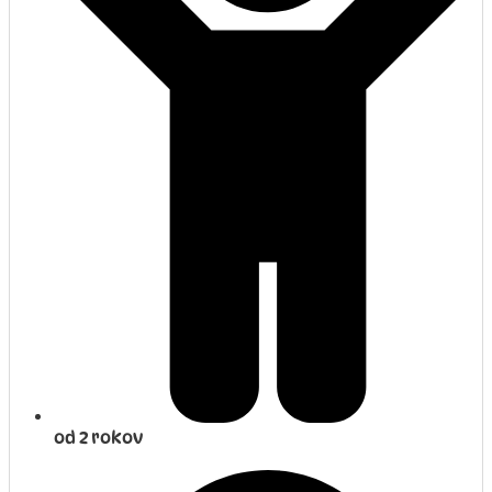
od 2 rokov