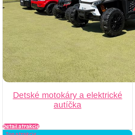
Detské motokáry a elektrické
autíčka
Detail atrakcie
Top atrakcie