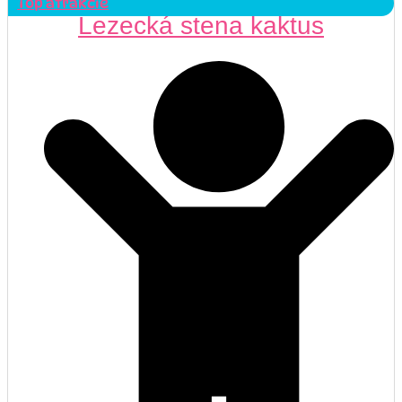
Top atrakcie
Lezecká stena kaktus