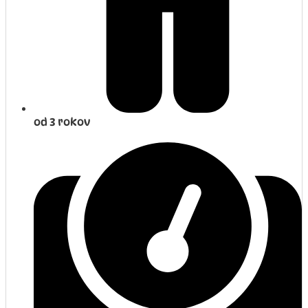
od 3 rokov