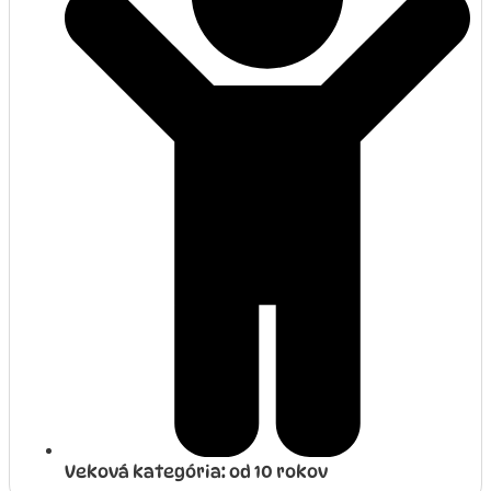
Veková kategória: od 10 rokov