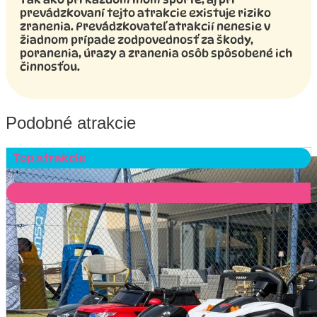
prevádzkovaní tejto atrakcie existuje riziko
zranenia. Prevádzkovateľ atrakcií nenesie v
žiadnom prípade zodpovednosť za škody,
poranenia, úrazy a zranenia osôb spôsobené ich
činnosťou.
Podobné atrakcie
Top atrakcie
Novinka