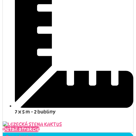
7 x 5 m - 2 bubliny
Detail atrakcie