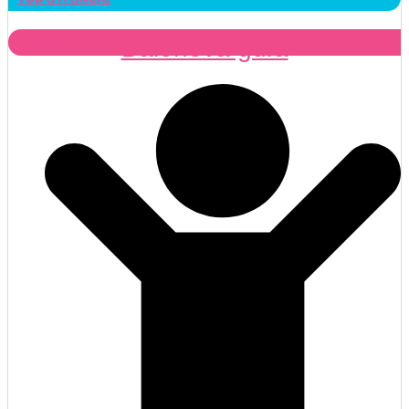
Novinka
Balónová guľa