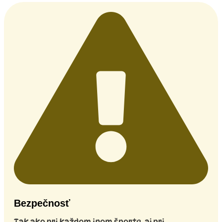
Bezpečnosť
Tak ako pri každom inom športe, aj pri