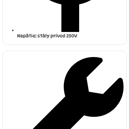
Napätie: stály prívod 230V