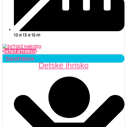
13 x 13 x 15 m
Detail atrakcie
Top atrakcie
Detské ihrisko