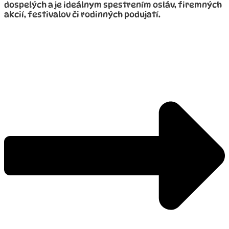
dospelých a je ideálnym spestrením osláv, firemných
akcií, festivalov či rodinných podujatí.