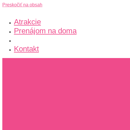
Preskočiť na obsah
Atrakcie
Prenájom na doma
O nás
Kontakt