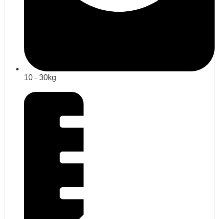
10 - 30kg