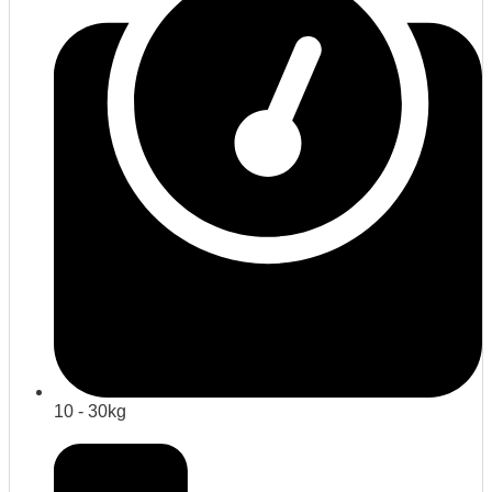
10 - 30kg