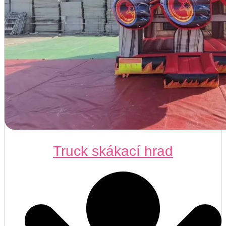
Truck skákací hrad