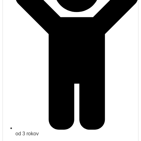
od 3 rokov