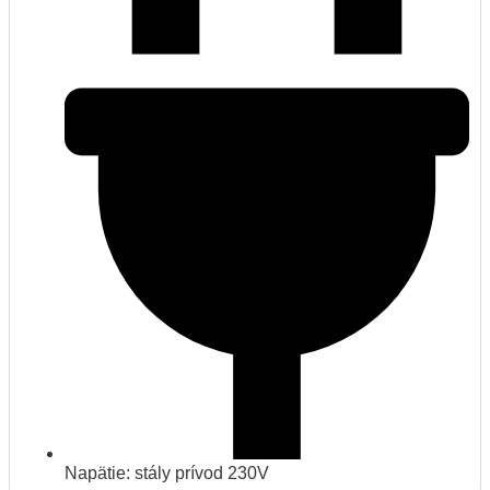
Napätie: stály prívod 230V