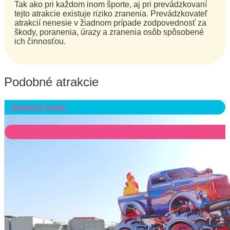
Tak ako pri každom inom športe, aj pri prevádzkovaní
tejto atrakcie existuje riziko zranenia. Prevádzkovateľ
atrakcií nenesie v žiadnom prípade zodpovednosť za
škody, poranenia, úrazy a zranenia osôb spôsobené
ich činnosťou.
Podobné atrakcie
Skákacie hrady
Novinka