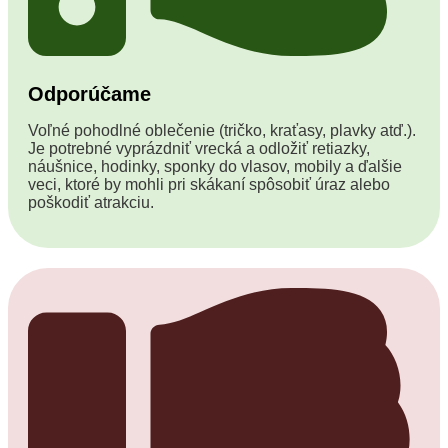
Odporúčame
Voľné pohodlné oblečenie (tričko, kraťasy, plavky atď.).
Je potrebné vyprázdniť vrecká a odložiť retiazky,
náušnice, hodinky, sponky do vlasov, mobily a ďalšie
veci, ktoré by mohli pri skákaní spôsobiť úraz alebo
poškodiť atrakciu.