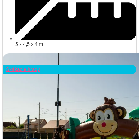
5 x 4,5 x 4 m
Detail atrakcie
Skákacie hrady