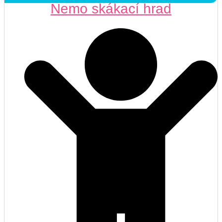
Nemo skákací hrad