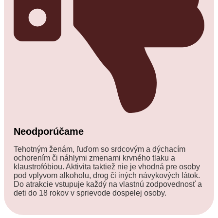
Neodporúčame​
Tehotným ženám, ľuďom so srdcovým a dýchacím
ochorením či náhlymi zmenami krvného tlaku a
klaustrofóbiou. Aktivita taktiež nie je vhodná pre osoby
pod vplyvom alkoholu, drog či iných návykových látok.
Do atrakcie vstupuje každý na vlastnú zodpovednosť a
deti do 18 rokov v sprievode dospelej osoby.