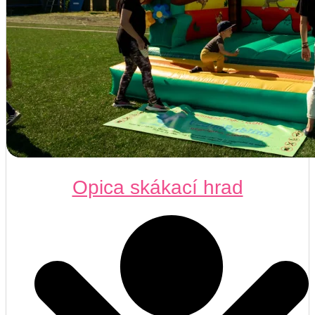
Opica skákací hrad