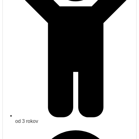
od 3 rokov