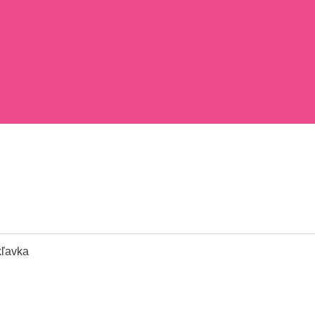
ľavka